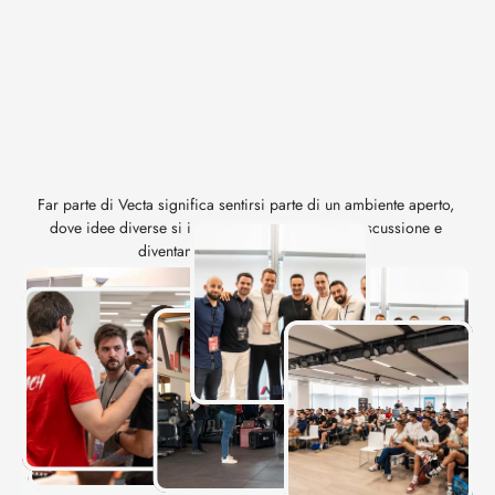
Entra
a
far
parte
della
nostra
community
Far parte di Vecta significa sentirsi parte di un ambiente aperto, 
dove idee diverse si incontrano, si mettono in discussione e 
diventano opportunità di crescita.