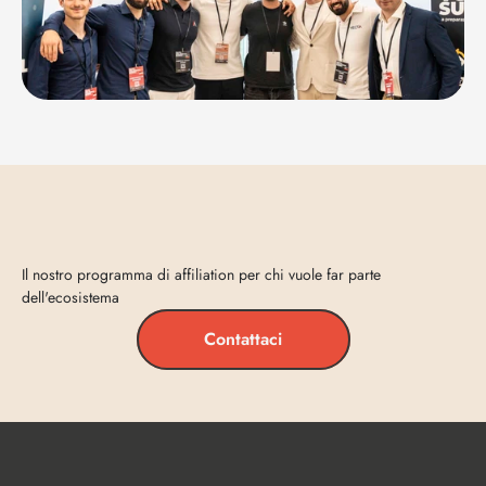
Entra
in
Vecta
Il nostro programma di affiliation per chi vuole far parte 
dell'ecosistema
Contattaci