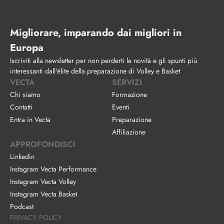
Migliorare, imparando dai migliori in 
Europa
Iscriviti alla newsletter per non perderti le novità e gli spunti più 
interessanti dall'élite della preparazione di Volley e Basket
VECTA
SERVIZI
Chi siamo
Formazione
Contatti
Eventi
Entra in Vecta
Preparazione
Affiliazione
APPROFONDISCI
Linkedin
Instagram Vecta Performance
Instagram Vecta Volley
Instagram Vecta Basket
Podcast
PRIVACY POLICY