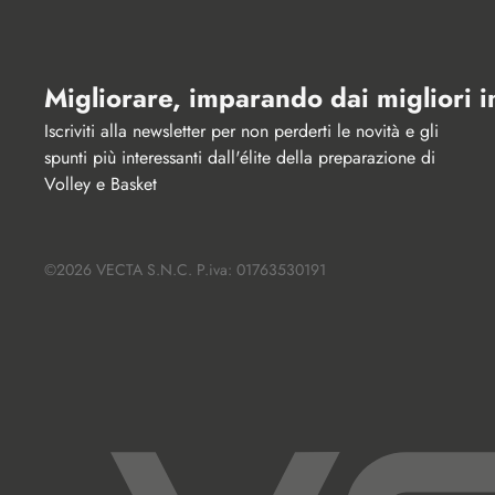
Migliorare, imparando dai migliori 
Iscriviti alla newsletter per non perderti le novità e gli 
spunti più interessanti dall'élite della preparazione di 
Volley e Basket
©2026 VECTA S.N.C. P.iva: 01763530191