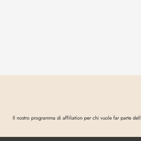
Entra
in
Vecta
Il nostro programma di affiliation per chi vuole far parte del