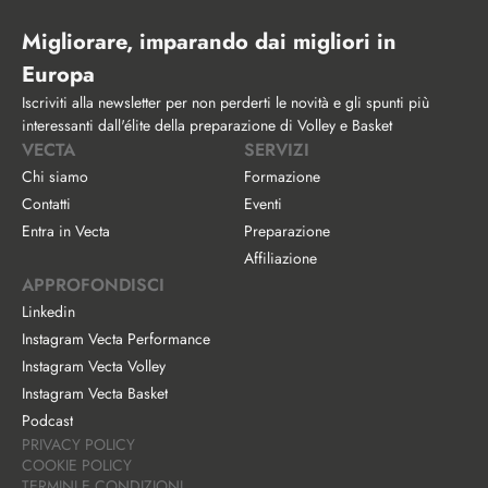
Migliorare, imparando dai migliori in 
Europa
Iscriviti alla newsletter per non perderti le novità e gli spunti più 
interessanti dall'élite della preparazione di Volley e Basket
VECTA
SERVIZI
Chi siamo
Formazione
Contatti
Eventi
Entra in Vecta
Preparazione
Affiliazione
APPROFONDISCI
Linkedin
Instagram Vecta Performance
Instagram Vecta Volley
Instagram Vecta Basket
Podcast
PRIVACY POLICY
COOKIE POLICY
TERMINI E CONDIZIONI