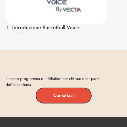
1 - Introduzione Basketball Voice
29 set 2025
·
4 min
Entra
in
Vecta
Il nostro programma di affiliation per chi vuole far parte 
dell'ecosistema
Contattaci