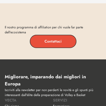
Entra
in
Vecta
Il nostro programma di affiliation per chi vuole far parte 
dell'ecosistema
Contattaci
Migliorare, imparando dai migliori in 
Europa
Iscriviti alla newsletter per non perderti le novità e gli spunti più 
interessanti dall'élite della preparazione di Volley e Basket
VECTA
SERVIZI