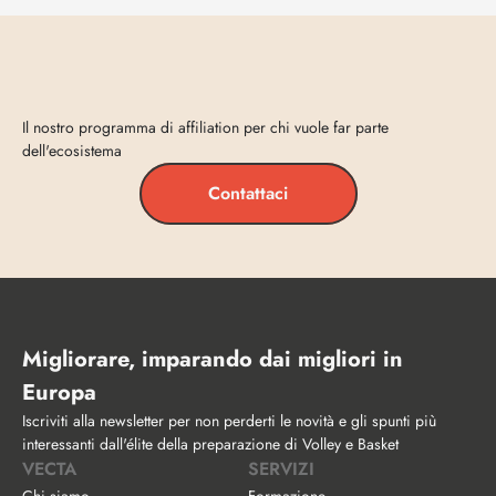
Entra
in
Vecta
Il nostro programma di affiliation per chi vuole far parte 
dell'ecosistema
Contattaci
Migliorare, imparando dai migliori in 
Europa
Iscriviti alla newsletter per non perderti le novità e gli spunti più 
interessanti dall'élite della preparazione di Volley e Basket
VECTA
SERVIZI