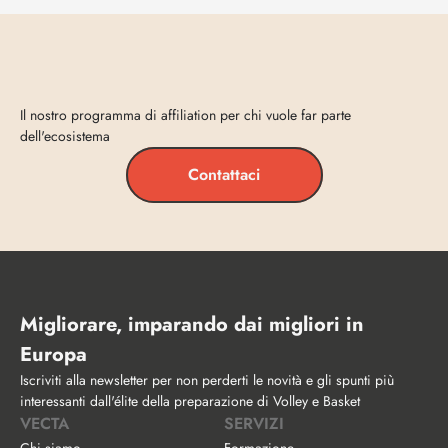
Entra
in
Vecta
Il nostro programma di affiliation per chi vuole far parte 
dell'ecosistema
Contattaci
Migliorare, imparando dai migliori in 
Europa
Iscriviti alla newsletter per non perderti le novità e gli spunti più 
interessanti dall'élite della preparazione di Volley e Basket
VECTA
SERVIZI