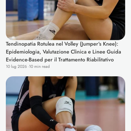
Tendinopatia Rotulea nel Volley (Jumper’s Knee): 
Epidemiologia, Valutazione Clinica e Linee Guida 
Evidence-Based per il Trattamento Riabilitativo 
10 lug 2026
·
10 min read