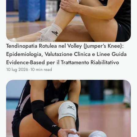
Tendinopatia Rotulea nel Volley (Jumper’s Knee): 
Epidemiologia, Valutazione Clinica e Linee Guida 
Evidence-Based per il Trattamento Riabilitativo 
10 lug 2026
·
10 min read