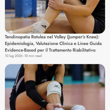
Tendinopatia Rotulea nel Volley (Jumper’s Knee): 
Epidemiologia, Valutazione Clinica e Linee Guida 
Evidence-Based per il Trattamento Riabilitativo 
10 lug 2026
·
10 min read