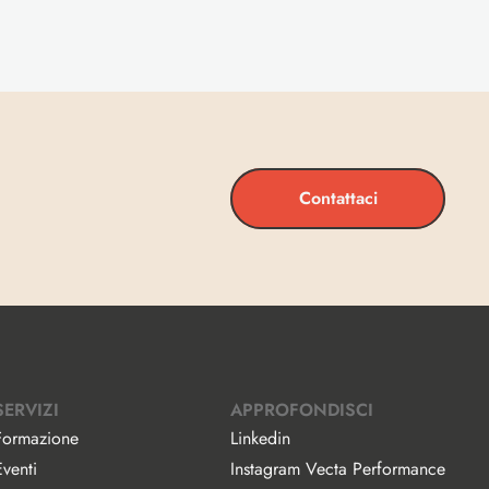
Contattaci
SERVIZI
APPROFONDISCI
Formazione
Linkedin
Eventi
Instagram Vecta Performance