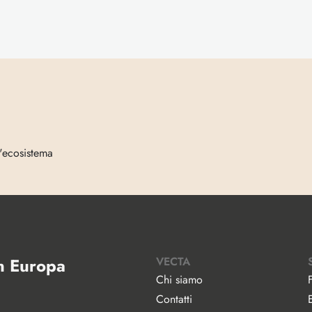
l'ecosistema
in Europa
VECTA
Chi siamo
Contatti