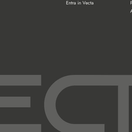
Entra in Vecta
A