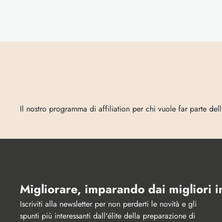
Entra
in
Vecta
Il nostro programma di affiliation per chi vuole far parte del
Migliorare, imparando dai migliori 
Iscriviti alla newsletter per non perderti le novità e gli 
spunti più interessanti dall'élite della preparazione di 