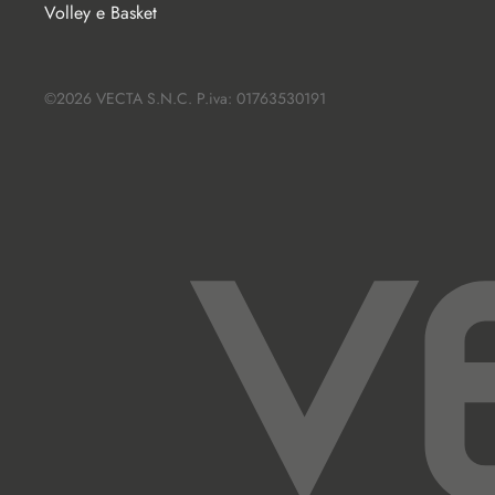
Volley e Basket
©2026 VECTA S.N.C. P.iva: 01763530191