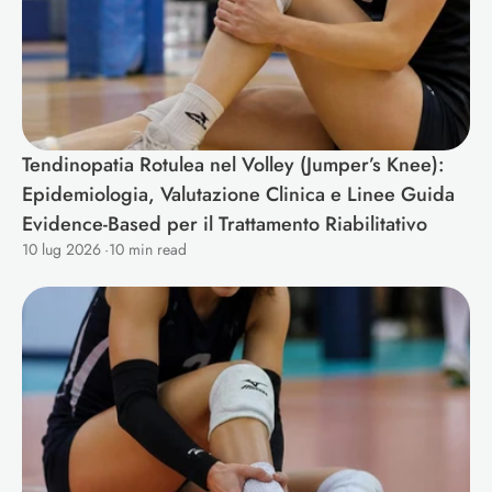
Tendinopatia Rotulea nel Volley (Jumper’s Knee): 
Epidemiologia, Valutazione Clinica e Linee Guida 
Evidence-Based per il Trattamento Riabilitativo 
10 lug 2026
·
10 min read