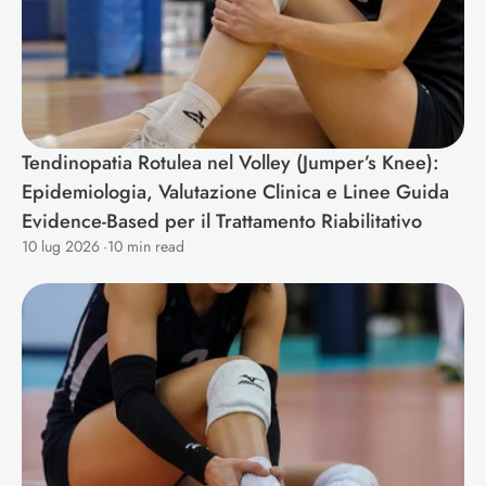
Tendinopatia Rotulea nel Volley (Jumper’s Knee): 
Epidemiologia, Valutazione Clinica e Linee Guida 
Evidence-Based per il Trattamento Riabilitativo 
10 lug 2026
·
10 min read