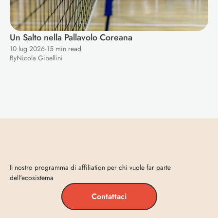
Un Salto nella Pallavolo Coreana
10 lug 2026
·
15 min read
By
Nicola Gibellini
Entra
in
Vecta
Il nostro programma di affiliation per chi vuole far parte 
dell'ecosistema
Contattaci