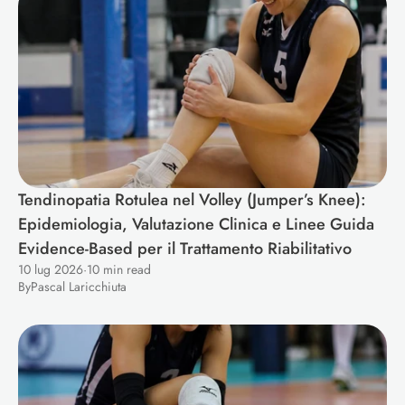
Tendinopatia Rotulea nel Volley (Jumper’s Knee): 
Epidemiologia, Valutazione Clinica e Linee Guida 
Evidence-Based per il Trattamento Riabilitativo 
10 lug 2026
·
10 min read
By
Pascal Laricchiuta