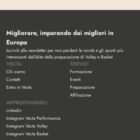
Migliorare, imparando dai migliori in 
Europa
Iscriviti alla newsletter per non perderti le novità e gli spunti più 
interessanti dall'élite della preparazione di Volley e Basket
VECTA
SERVIZI
Chi siamo
Formazione
Contatti
Eventi
Entra in Vecta
Preparazione
Affiliazione
APPROFONDISCI
Linkedin
Instagram Vecta Performance
Instagram Vecta Volley
Instagram Vecta Basket